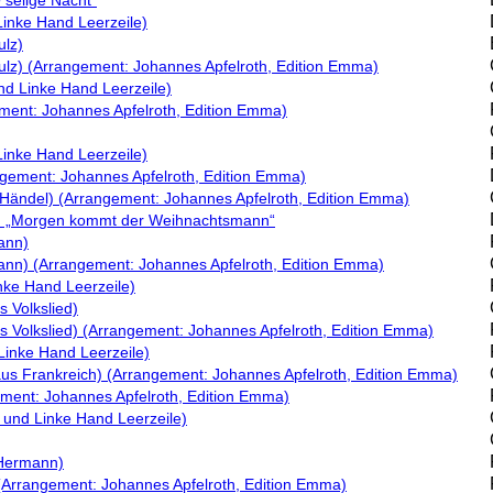
O selige Nacht"
Linke Hand Leerzeile)
ulz)
hulz) (Arrangement: Johannes Apfelroth, Edition Emma)
nd Linke Hand Leerzeile)
ngement: Johannes Apfelroth, Edition Emma)
Linke Hand Leerzeile)
ngement: Johannes Apfelroth, Edition Emma)
F. Händel) (Arrangement: Johannes Apfelroth, Edition Emma)
auch „Morgen kommt der Weihnachtsmann“
ann)
ann) (Arrangement: Johannes Apfelroth, Edition Emma)
nke Hand Leerzeile)
 Volkslied)
s Volkslied) (Arrangement: Johannes Apfelroth, Edition Emma)
Linke Hand Leerzeile)
aus Frankreich) (Arrangement: Johannes Apfelroth, Edition Emma)
ement: Johannes Apfelroth, Edition Emma)
e und Linke Hand Leerzeile)
 Hermann)
 (Arrangement: Johannes Apfelroth, Edition Emma)