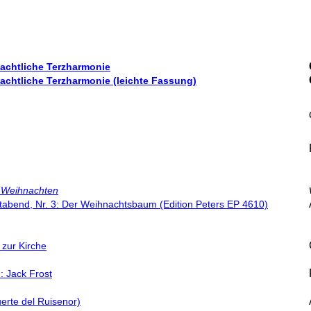
chtliche Terzharmonie
chtliche Terzharmonie (leichte Fassung)
u Weihnachten
tabend, Nr. 3: Der Weihnachtsbaum (Edition Peters EP 4610)
zur Kirche
: Jack Frost
uerte del Ruisenor)