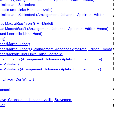
lkslied aus Schlesien)
elodie und Linke Hand Leerzeile)
lkslied aus Schlesien) (Arrangement: Johannes Apfelroth, Edition
udas Maccabäus“ von G.F. Händel)
udas Maccabäus“) (Arrangement: Johannes Apfelroth, Edition Emma)
 und Leerzeile Linke Hand)
ong)
er (Martin Luther)
er (Martin Luther) (Arrangement: Johannes Apfelroth, Edition Emma)
er (Melodie und Linke Hand Leerzeile)
aus England) (Arrangement: Johannes Apfelroth, Edition Emma)
s Volkslied)
s Volkslied) (Arrangement: Johannes Apfelroth, Edition Emma)
, L'hiver (Der Winter)
antasie
 lave, Chanson de la bonne vieille, Bravement
ver