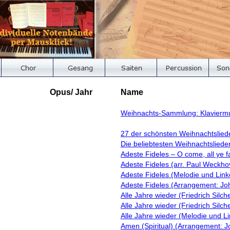
Opus/ Jahr
Name
Weihnachts-Sammlung: Klaviermu
27 der schönsten Weihnachtslied
Die beliebtesten Weihnachtslieder
Adeste Fideles – O come, all ye fa
Adeste Fideles (arr. Paul Weckho
Adeste Fideles (Melodie und Link
Adeste Fideles (Arrangement: Jo
Alle Jahre wieder (Friedrich Silch
Alle Jahre wieder (Friedrich Sil
Alle Jahre wieder (Melodie und L
Amen (Spiritual) (Arrangement: J