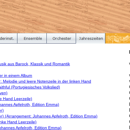
sik aus Barock, Klassik und Romantik
er in einem Album
: Melodie und leere Notenzeile in der linken Hand
ithful (Portugiesisches Volkslied)
ven)
e Hand Leerzeile)
hannes Apfelroth, Edition Emma)
er)
cher) (Arrangement: Johannes Apfelroth, Edition Emma)
inke Hand Leerzeile)
ohannes Apfelroth, Edition Emma)