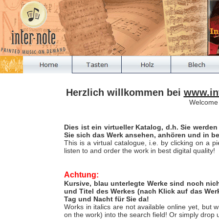
Herzlich willkommen bei
www.in
Welcome
Dies ist ein virtueller Katalog, d.h. Sie werd
Sie sich das Werk ansehen, anhören und in bes
This is a virtual catalogue, i.e. by clicking on a
listen to and order the work in best digital quality!
Achtung:
Kursive, blau unterlegte Werke sind noch ni
und Titel des Werkes (nach Klick auf das We
Tag und Nacht für Sie da!
Works in italics are not available online yet, but
on the work) into the search field! Or simply drop 