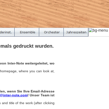
 jemals gedruckt wurden.
von Inter-Note weitergeleitet, wo
our homepage, where you can look at,
en, wenn Sie Ihre Email-Adresse
o@inter-note.com
! Unser Team ist
and title of the work (after clicking